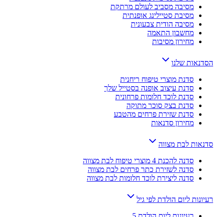
מסיבה מסביב לעולם מרתקת
מסיבת סטיילינג אופנתית
מסיבה הודית צבעונית
מחשבון התאמה
מחירון מסיבות
הסדנאות שלנו
סדנת מוצרי טיפוח ריחנית
סדנת עיצוב אופנה בסטייל שלך
סדנת לוכד חלומות פרחונית
סדנת בצק סוכר מתוקה
סדנת שזירת פרחים מהטבע
מחירון סדנאות
סדנאות לבת מצווה
סדנה להכנת 4 מוצרי טיפוח לבת מצווה
סדנה לשזירת כתר פרחים לבת מצווה
סדנה ליצירת לוכד חלומות לבת מצווה
רעיונות ליום הולדת לפי גיל
רעיונות ליום הולדת 5