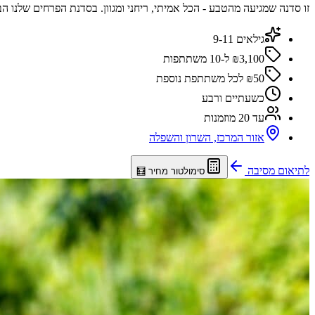
זו סדנה שמגיעה מהטבע - הכל אמיתי, ריחני ומגוון. בסדנת הפרחים שלנו 
גילאים 9-11
₪3,100 ל-10 משתתפות
₪50 לכל משתתפת נוספת
כשעתיים ורבע
עד 20 מוזמנות
אזור המרכז, השרון והשפלה
לתיאום מסיבה
סימולטור מחיר 🧮