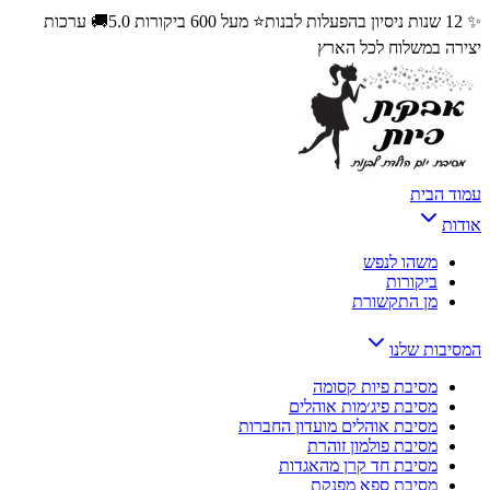
✨ 12 שנות ניסיון בהפעלות לבנות
⭐ מעל 600 ביקורות 5.0
🚚 ערכות
יצירה במשלוח לכל הארץ
עמוד הבית
אודות
משהו לנפש
ביקורות
מן התקשורת
המסיבות שלנו
מסיבת פיות קסומה
מסיבת פיג׳מות אוהלים
מסיבת אוהלים מועדון החברות
מסיבת פולמון זוהרת
מסיבת חד קרן מהאגדות
מסיבת ספא מפנקת