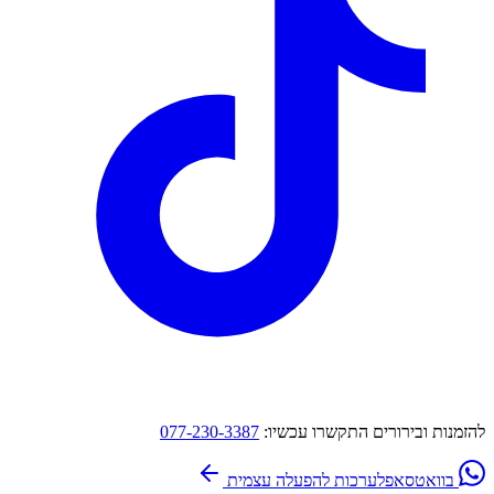
להזמנות ובירורים התקשרו עכשיו:
077-230-3387
בוואטסאפ
לערכות להפעלה עצמית