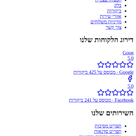
בלוג
ביקורות
אזורי שירות
מדיניות משלוחים
צור קשר
דירוג הלקוחות שלנו
G
o
o
g
5.0
Google
· מבוסס על
425
ביקורות
5.0
Facebook
· מבוסס על
241
ביקורות
השירותים שלנו
תפריט מסיבות
תפריט סדנאות